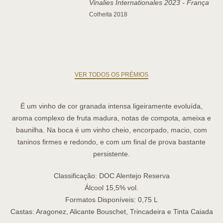
Vinalies Internationales 2023 - França
Colheita 2018
VER TODOS OS PRÉMIOS
É um vinho de cor granada intensa ligeiramente evoluída,
aroma complexo de fruta madura, notas de compota, ameixa e
baunilha. Na boca é um vinho cheio, encorpado, macio, com
taninos firmes e redondo, e com um final de prova bastante
persistente.
Classificação:
DOC Alentejo Reserva
Álcool
15,5% vol.
Formatos Disponíveis:
0,75 L
Castas:
Aragonez, Alicante Bouschet, Trincadeira e Tinta Caiada