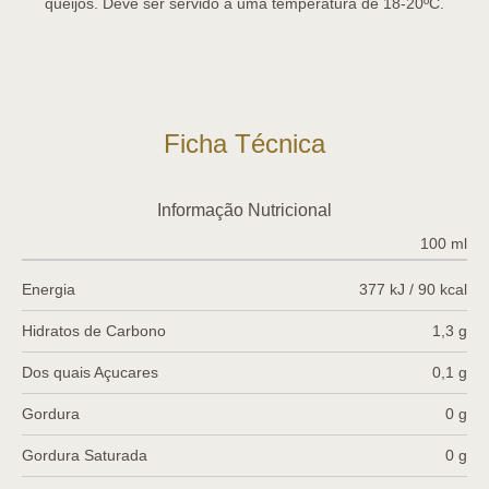
queijos. Deve ser servido a uma temperatura de 18-20ºC.
Ficha Técnica
Informação Nutricional
100 ml
Energia
377 kJ / 90 kcal
Hidratos de Carbono
1,3 g
Dos quais Açucares
0,1 g
Gordura
0 g
Gordura Saturada
0 g