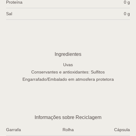
Proteína
0 g
Sal
0 g
Ingredientes
Uvas
Conservantes e antioxidantes: Sulfitos
Engarrafado/Embalado em atmosfera protetora
Informações sobre Reciclagem
Garrafa
Rolha
Cápsula