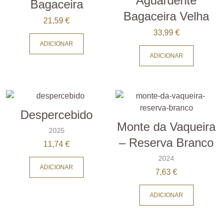
Aguardente
Bagaceira
Bagaceira Velha
21,59
€
33,99
€
ADICIONAR
ADICIONAR
Despercebido
Monte da Vaqueira
2025
– Reserva Branco
11,74
€
2024
ADICIONAR
7,63
€
ADICIONAR