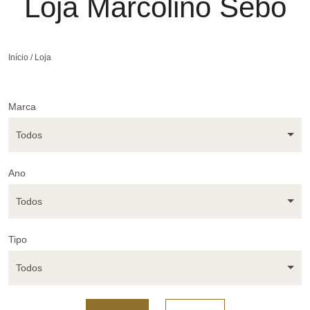
Loja Marcolino Sebo
Tradição, qualidade e escolhas acertadas.
Início
/ Loja
Marca
Todos
Ano
Todos
Tipo
Todos