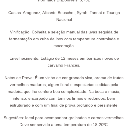
Formatos Disponíveis:
0,75L
Castas:
Aragonez, Alicante Bouschet, Syrah, Tannat e Touriga
Nacional
Vinificação:
Colheita e seleção manual das uvas seguida de
fermentação em cuba de inox com temperatura controlada e
maceração.
Envelhecimento:
Estágio de 12 meses em barricas novas de
carvalho Francês.
Notas de Prova:
É um vinho de cor granada viva, aroma de frutos
vermelhos maduros, algum floral e especiarias cedidas pela
madeira que lhe confere boa complexidade. Na boca é macio,
intenso, encorpado com taninos firmes e redondos, bem
estruturado e com um final de prova profundo e persistente.
Sugestões:
Ideal para acompanhar grelhados e carnes vermelhas.
Deve ser servido a uma temperatura de 18-20ºC.