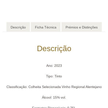
Descrição
Ficha Técnica
Prémios e Distinções
Avaliações (0)
Descrição
Ano:
2023
Tipo:
Tinto
Classificação:
Colheita Selecionada Vinho Regional Alentejano
Álcool:
15% vol.