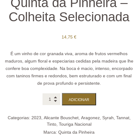
Quinta da Pinheira –
Colheita Selecionada
14,75
€
É um vinho de cor granada viva, aroma de frutos vermelhos
maduros, algum floral e especiarias cedidas pela madeira que lhe
confere boa complexidade. Na boca é macio, intenso, encorpado
com taninos firmes e redondos, bem estruturado e com um final
de prova profundo e persistente.
ADICIONAR
Categorias:
2023
,
Alicante Bouschet
,
Aragonez
,
Syrah
,
Tannat
,
Tinto
,
Touriga Nacional
Marca:
Quinta da Pinheira