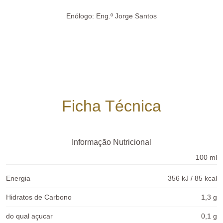
Enólogo:
Eng.º Jorge Santos
Ficha Técnica
Informação Nutricional
100 ml
Energia
356 kJ / 85 kcal
Hidratos de Carbono
1,3 g
do qual açucar
0,1 g