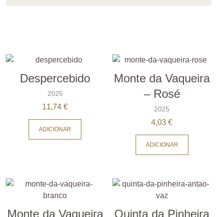
Despercebido
Monte da Vaqueira
– Rosé
2025
11,74
€
2025
4,03
€
ADICIONAR
ADICIONAR
Monte da Vaqueira
Quinta da Pinheira