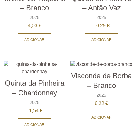
– Branco
– Antão Vaz
2025
2025
4,03
€
10,29
€
ADICIONAR
ADICIONAR
Visconde de Borba
Quinta da Pinheira
– Branco
– Chardonnay
2025
2025
6,22
€
11,54
€
ADICIONAR
ADICIONAR