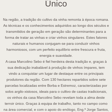
Único
Na região, a tradição do cultivo da vinha remonta à época romana.
As técnicas e os conhecimentos adquiridos ao longo dos séculos e
transmitidos de geração em geração são determinantes para a
forma de tratar as vinhas e criar vinhos singulares. Estes fatores
naturais e humanos conjugam-se para conduzir vinhos
harmoniosos, com um perfeito equilíbrio entre frescura e fruta,
energia e suavidade.
A casa Marcolino Sebo é fiel herdeira desta tradição e, graças à
sua dedicação inabalável à produção de vinhos ímpares, tem
vindo a conquistar um lugar de destaque entre os principais
produtores da região. Com 130 hectares repartidos sobre sete
parcelas localizadas entre Borba e Estremoz, caracterizadas por
solos argilo-xistosos, ideais para o cultivo de castas tradicionais,
os vinhos da casa Marcolino Sebo revelam toda a alma deste
terroir único. Graças à equipa de trabalho, tanto no campo como
na área comercial, e com o apoio do enólogo, Eng.º Jorge Santos,