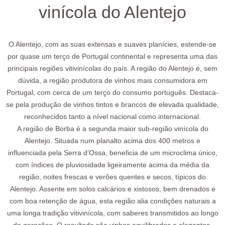
vinícola do Alentejo
O Alentejo, com as suas extensas e suaves planícies, estende-se
por quase um terço de Portugal continental e representa uma das
principais regiões vitivinícolas do país. A região do Alentejo é, sem
dúvida, a região produtora de vinhos mais consumidora em
Portugal, com cerca de um terço do consumo português. Destaca-
se pela produção de vinhos tintos e brancos de elevada qualidade,
reconhecidos tanto a nível nacional como internacional.
A região de Borba é a segunda maior sub-região vinícola do
Alentejo. Situada num planalto acima dos 400 metros e
influenciada pela Serra d’Ossa, beneficia de um microclima único,
com índices de pluviosidade ligeiramente acima da média da
região, noites frescas e verões quentes e secos, típicos do
Alentejo. Assente em solos calcários e xistosos, bem drenados e
com boa retenção de água, esta região alia condições naturais a
uma longa tradição vitivinícola, com saberes transmitidos ao longo